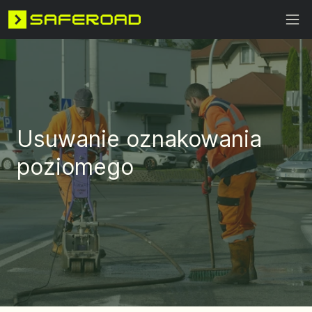
Usuwanie oznakowania
poziomego