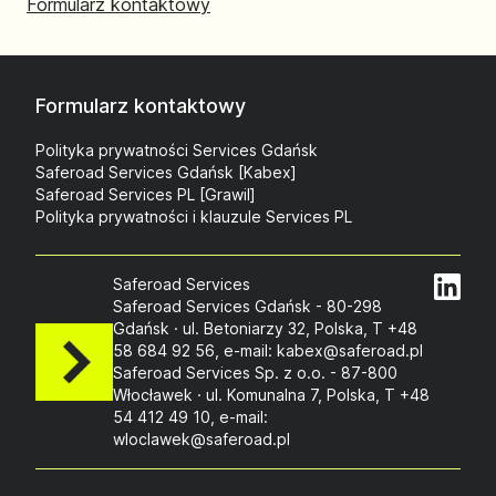
Formularz kontaktowy
Formularz kontaktowy
Polityka prywatności Services Gdańsk
Saferoad Services Gdańsk [Kabex]
Saferoad Services PL [Grawil]
Polityka prywatności i klauzule Services PL
Saferoad Services
Saferoad Services Gdańsk - 80-298
Gdańsk · ul. Betoniarzy 32, Polska, T +48
58 684 92 56, e-mail: kabex@saferoad.pl
Saferoad Services Sp. z o.o. - 87-800
Włocławek · ul. Komunalna 7, Polska, T +48
54 412 49 10, e-mail:
wloclawek@saferoad.pl