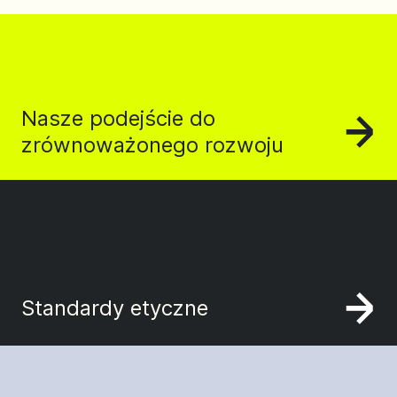
Nasze podejście do
zrównoważonego rozwoju
Standardy etyczne