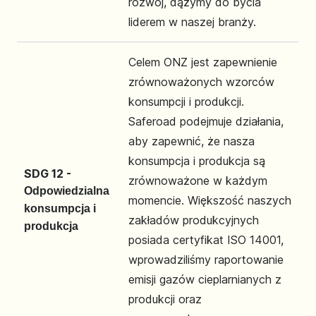
rozwój, dążymy do bycia
liderem w naszej branży.
Celem ONZ jest zapewnienie
zrównoważonych wzorców
konsumpcji i produkcji.
Saferoad podejmuje działania,
aby zapewnić, że nasza
konsumpcja i produkcja są
SDG 12 -
zrównoważone w każdym
Odpowiedzialna
momencie. Większość naszych
konsumpcja i
zakładów produkcyjnych
produkcja
posiada certyfikat ISO 14001,
wprowadziliśmy raportowanie
emisji gazów cieplarnianych z
produkcji oraz