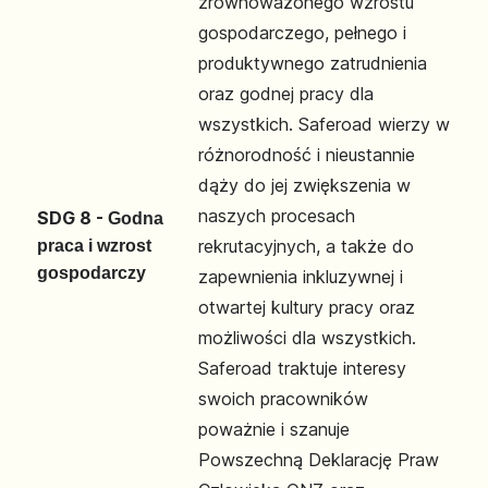
zrównoważonego wzrostu
gospodarczego, pełnego i
produktywnego zatrudnienia
oraz godnej pracy dla
wszystkich. Saferoad wierzy w
różnorodność i nieustannie
dąży do jej zwiększenia w
naszych procesach
SDG 8 -
Godna
rekrutacyjnych, a także do
praca i wzrost
gospodarczy
zapewnienia inkluzywnej i
otwartej kultury pracy oraz
możliwości dla wszystkich.
Saferoad traktuje interesy
swoich pracowników
poważnie i szanuje
Powszechną Deklarację Praw