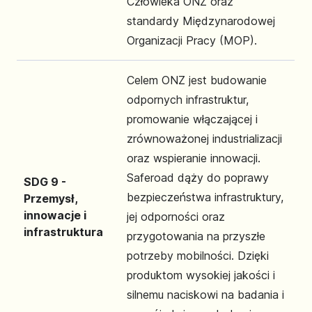
Człowieka ONZ oraz
standardy Międzynarodowej
Organizacji Pracy (MOP).
Celem ONZ jest budowanie
odpornych infrastruktur,
promowanie włączającej i
zrównoważonej industrializacji
oraz wspieranie innowacji.
Saferoad dąży do poprawy
SDG 9 -
bezpieczeństwa infrastruktury,
Przemysł,
innowacje i
jej odporności oraz
infrastruktura
przygotowania na przyszłe
potrzeby mobilności. Dzięki
produktom wysokiej jakości i
silnemu naciskowi na badania i