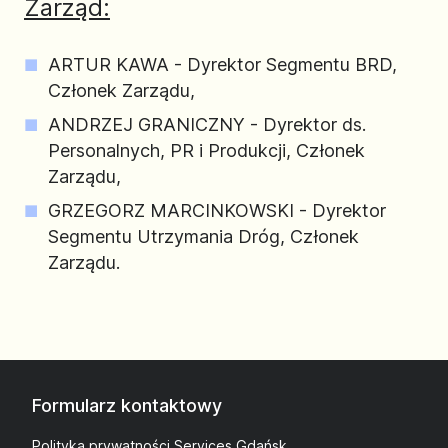
Zarząd:
ARTUR KAWA -
Dyrektor Segmentu BRD,
Członek Zarządu,
ANDRZEJ GRANICZNY -
Dyrektor ds.
Personalnych, PR i Produkcji, Członek
Zarządu,
GRZEGORZ MARCINKOWSKI -
Dyrektor
Segmentu Utrzymania Dróg, Członek
Zarządu.
Formularz kontaktowy
Polityka prywatności Services Gdańsk