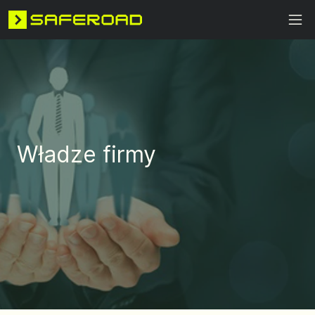
Władze firmy