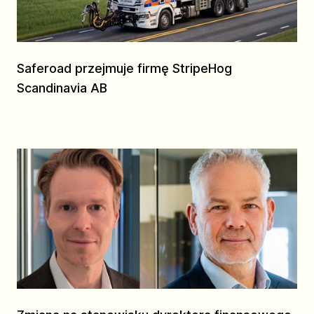
Saferoad przejmuje firmę StripeHog
Scandinavia AB