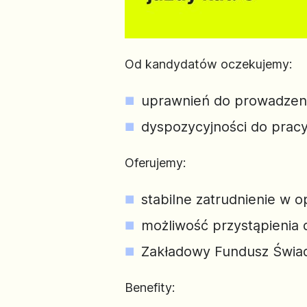
Od kandydatów oczekujemy:
uprawnień do prowadzeni
dyspozycyjności do prac
Oferujemy:
stabilne zatrudnienie w 
możliwość przystąpienia 
Zakładowy Fundusz Świad
Benefity: