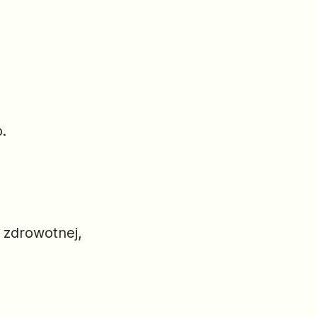
.
 zdrowotnej,