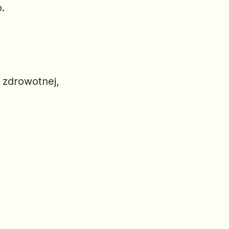
.
 zdrowotnej,