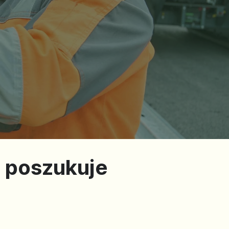
. poszukuje