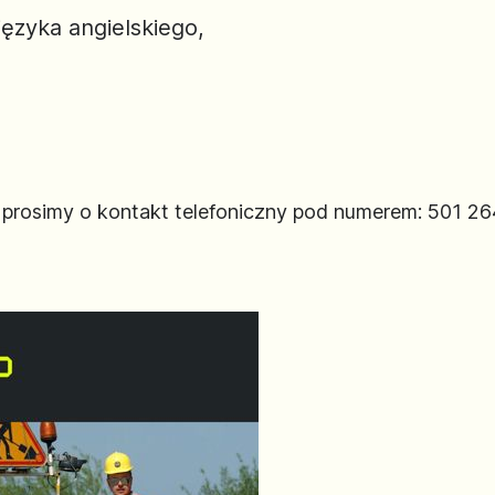
języka angielskiego,
rosimy o kontakt telefoniczny pod numerem: 501 26