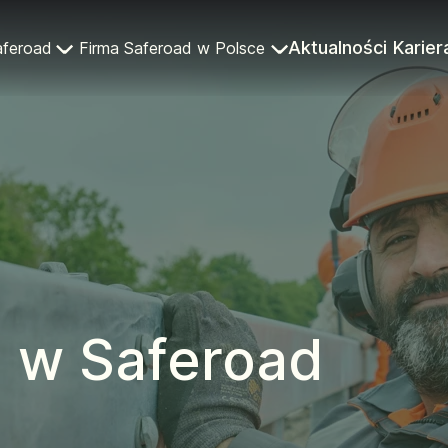
Aktualności
Karier
aferoad
Firma Saferoad w Polsce
ę w Saferoad