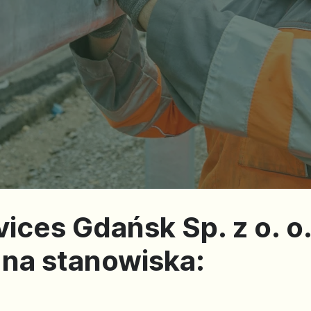
ices Gdańsk Sp. z o. o
na stanowiska: