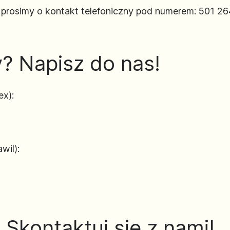
rosimy o kontakt telefoniczny pod numerem: 501 26
? Napisz do nas!
ex):
wil):
Skontaktuj się z nami!