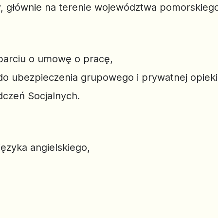
y, głównie na terenie województwa pomorskiego
oparciu o umowę o pracę,
do ubezpieczenia grupowego i prywatnej opieki
czeń Socjalnych.
języka angielskiego,