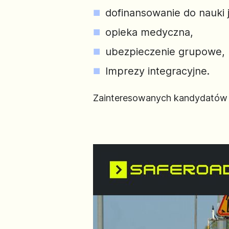
dofinansowanie do nauki 
opieka medyczna,
ubezpieczenie grupowe,
Imprezy integracyjne.
Zainteresowanych kandydatów p