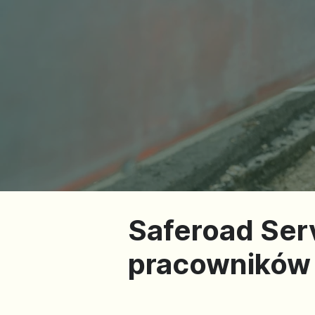
Saferoad Serv
pracowników 