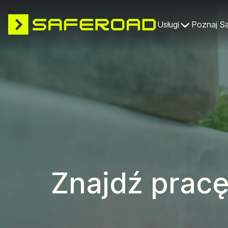
Usługi
Poznaj S
Znajdź prac