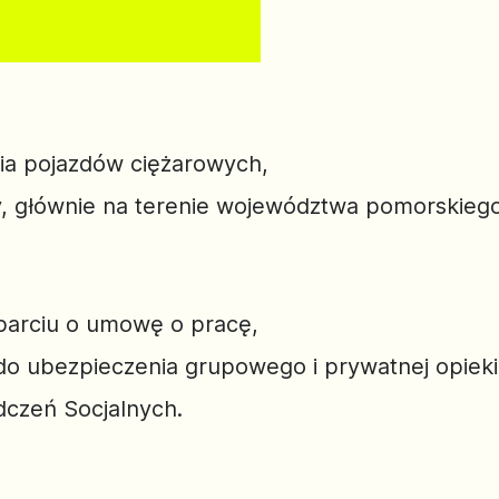
a pojazdów ciężarowych,
y, głównie na terenie województwa pomorskiego
oparciu o umowę o pracę,
do ubezpieczenia grupowego i prywatnej opieki
czeń Socjalnych.