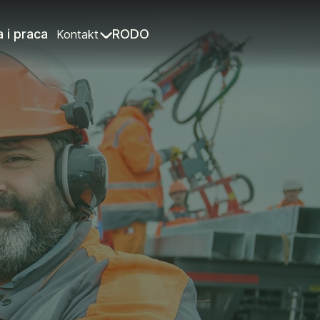
a i praca
RODO
Kontakt