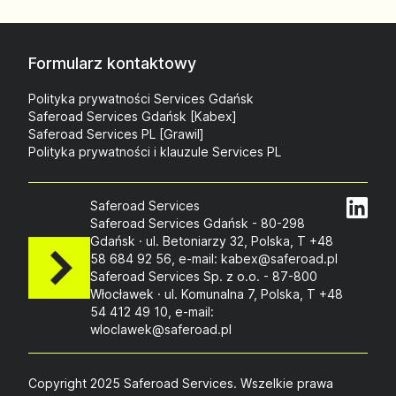
Formularz kontaktowy
Polityka prywatności Services Gdańsk
Saferoad Services Gdańsk [Kabex]
Saferoad Services PL [Grawil]
Polityka prywatności i klauzule Services PL
Saferoad Services
Saferoad Services Gdańsk - 80-298
Gdańsk · ul. Betoniarzy 32, Polska, T +48
58 684 92 56, e-mail: kabex@saferoad.pl
Saferoad Services Sp. z o.o. - 87-800
Włocławek · ul. Komunalna 7, Polska, T +48
54 412 49 10, e-mail:
wloclawek@saferoad.pl
Copyright 2025 Saferoad Services. Wszelkie prawa